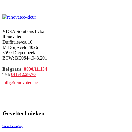
VDSA Solutions bvba
Renovatec
Duifhuisweg 10
IZ Dorpsveld 4026
3590 Diepenbeek
BTW: BE0644.943.201
Bel gratis:
0800/11.134
Tel:
011/42.29.70
info@renovatec.be
Geveltechnieken
Gevelreiniging