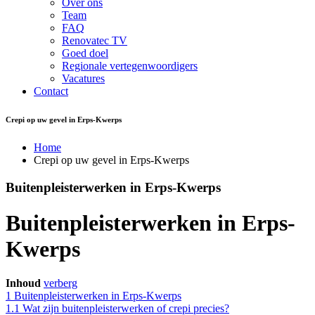
Over ons
Team
FAQ
Renovatec TV
Goed doel
Regionale vertegenwoordigers
Vacatures
Contact
Crepi op uw gevel in Erps-Kwerps
Home
Crepi op uw gevel in Erps-Kwerps
Buitenpleisterwerken in Erps-Kwerps
Buitenpleisterwerken in Erps-
Kwerps
Inhoud
verberg
1
Buitenpleisterwerken in Erps-Kwerps
1.1
Wat zijn buitenpleisterwerken of crepi precies?