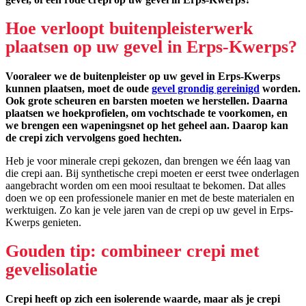
Hoe verloopt buitenpleisterwerk
plaatsen op uw gevel in Erps-Kwerps?
Vooraleer we de buitenpleister op uw gevel in Erps-Kwerps
kunnen plaatsen, moet de oude
gevel grondig gereinigd
worden.
Ook grote scheuren en barsten moeten we herstellen. Daarna
plaatsen we hoekprofielen, om vochtschade te voorkomen, en
we brengen een wapeningsnet op het geheel aan. Daarop kan
de crepi zich vervolgens goed hechten.
Heb je voor minerale crepi gekozen, dan brengen we één laag van
die crepi aan. Bij synthetische crepi moeten er eerst twee onderlagen
aangebracht worden om een mooi resultaat te bekomen. Dat alles
doen we op een professionele manier en met de beste materialen en
werktuigen. Zo kan je vele jaren van de crepi op uw gevel in Erps-
Kwerps genieten.
Gouden tip: combineer crepi met
gevelisolatie
Crepi heeft op zich een isolerende waarde, maar als je crepi