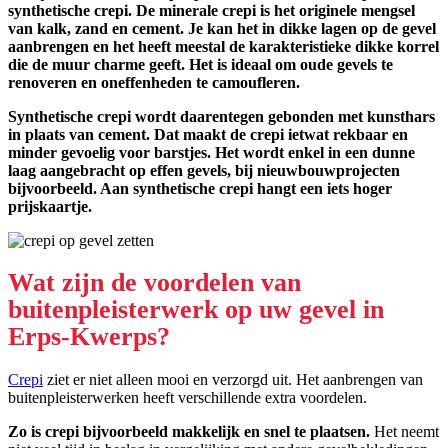
synthetische crepi. De minerale crepi is het originele mengsel
van kalk, zand en cement. Je kan het in dikke lagen op de gevel
aanbrengen en het heeft meestal de karakteristieke dikke korrel
die de muur charme geeft. Het is ideaal om oude gevels te
renoveren en oneffenheden te camoufleren.
Synthetische crepi wordt daarentegen gebonden met kunsthars
in plaats van cement. Dat maakt de crepi ietwat rekbaar en
minder gevoelig voor barstjes. Het wordt enkel in een dunne
laag aangebracht op effen gevels, bij nieuwbouwprojecten
bijvoorbeeld. Aan synthetische crepi hangt een iets hoger
prijskaartje.
Wat zijn de voordelen van
buitenpleisterwerk op uw gevel in
Erps-Kwerps?
Crepi
ziet er niet alleen mooi en verzorgd uit. Het aanbrengen van
buitenpleisterwerken heeft verschillende extra voordelen.
Zo is crepi bijvoorbeeld makkelijk en snel te plaatsen.
Het neemt