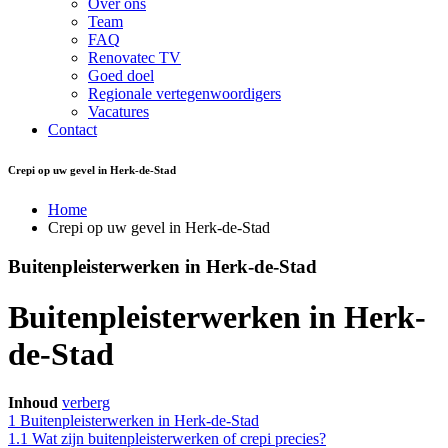
Over ons
Team
FAQ
Renovatec TV
Goed doel
Regionale vertegenwoordigers
Vacatures
Contact
Crepi op uw gevel in Herk-de-Stad
Home
Crepi op uw gevel in Herk-de-Stad
Buitenpleisterwerken in Herk-de-Stad
Buitenpleisterwerken in Herk-
de-Stad
Inhoud
verberg
1
Buitenpleisterwerken in Herk-de-Stad
1.1
Wat zijn buitenpleisterwerken of crepi precies?