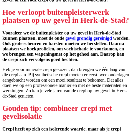
Hoe verloopt buitenpleisterwerk
plaatsen op uw gevel in Herk-de-Stad?
Vooraleer we de buitenpleister op uw gevel in Herk-de-Stad
kunnen plaatsen, moet de oude
gevel grondig gereinigd
worden.
Ook grote scheuren en barsten moeten we herstellen. Daarna
plaatsen we hoekprofielen, om vochtschade te voorkomen, en
we brengen een wapeningsnet op het geheel aan. Daarop kan
de crepi zich vervolgens goed hechten.
Heb je voor minerale crepi gekozen, dan brengen we één laag van
die crepi aan. Bij synthetische crepi moeten er eerst twee onderlagen
aangebracht worden om een mooi resultaat te bekomen. Dat alles
doen we op een professionele manier en met de beste materialen en
werktuigen. Zo kan je vele jaren van de crepi op uw gevel in Herk-
de-Stad genieten.
Gouden tip: combineer crepi met
gevelisolatie
Crepi heeft op zich een isolerende waarde, maar als je crepi