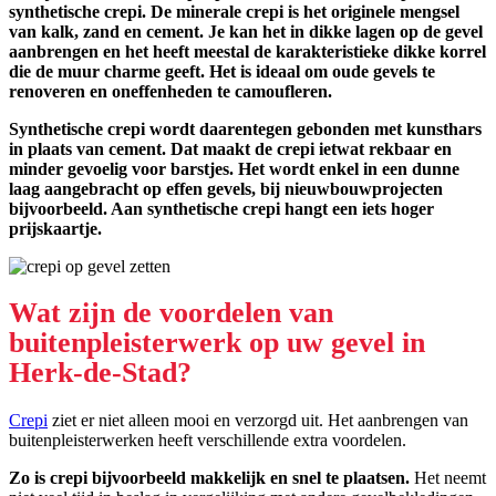
synthetische crepi. De minerale crepi is het originele mengsel
van kalk, zand en cement. Je kan het in dikke lagen op de gevel
aanbrengen en het heeft meestal de karakteristieke dikke korrel
die de muur charme geeft. Het is ideaal om oude gevels te
renoveren en oneffenheden te camoufleren.
Synthetische crepi wordt daarentegen gebonden met kunsthars
in plaats van cement. Dat maakt de crepi ietwat rekbaar en
minder gevoelig voor barstjes. Het wordt enkel in een dunne
laag aangebracht op effen gevels, bij nieuwbouwprojecten
bijvoorbeeld. Aan synthetische crepi hangt een iets hoger
prijskaartje.
Wat zijn de voordelen van
buitenpleisterwerk op uw gevel in
Herk-de-Stad?
Crepi
ziet er niet alleen mooi en verzorgd uit. Het aanbrengen van
buitenpleisterwerken heeft verschillende extra voordelen.
Zo is crepi bijvoorbeeld makkelijk en snel te plaatsen.
Het neemt