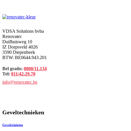
VDSA Solutions bvba
Renovatec
Duifhuisweg 10
IZ Dorpsveld 4026
3590 Diepenbeek
BTW: BE0644.943.201
Bel gratis:
0800/11.134
Tel:
011/42.29.70
info@renovatec.be
Geveltechnieken
Gevelreiniging