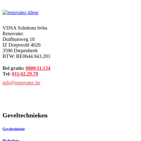
VDSA Solutions bvba
Renovatec
Duifhuisweg 10
IZ Dorpsveld 4026
3590 Diepenbeek
BTW: BE0644.943.201
Bel gratis:
0800/11.134
Tel:
011/42.29.70
info@renovatec.be
Geveltechnieken
Gevelreiniging
Hydrofuge