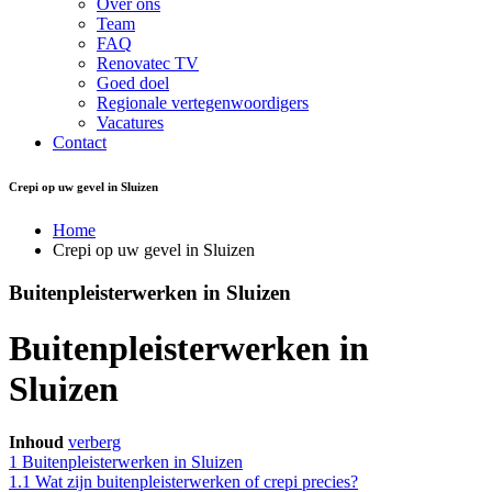
Over ons
Team
FAQ
Renovatec TV
Goed doel
Regionale vertegenwoordigers
Vacatures
Contact
Crepi op uw gevel in Sluizen
Home
Crepi op uw gevel in Sluizen
Buitenpleisterwerken in Sluizen
Buitenpleisterwerken in
Sluizen
Inhoud
verberg
1
Buitenpleisterwerken in Sluizen
1.1
Wat zijn buitenpleisterwerken of crepi precies?