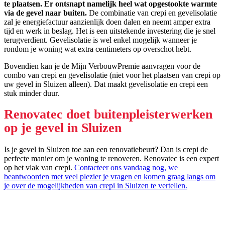
te plaatsen. Er ontsnapt namelijk heel wat opgestookte warmte
via de gevel naar buiten.
De combinatie van crepi en gevelisolatie
zal je energiefactuur aanzienlijk doen dalen en neemt amper extra
tijd en werk in beslag. Het is een uitstekende investering die je snel
terugverdient. Gevelisolatie is wel enkel mogelijk wanneer je
rondom je woning wat extra centimeters op overschot hebt.
Bovendien kan je de Mijn VerbouwPremie aanvragen voor de
combo van crepi en gevelisolatie (niet voor het plaatsen van crepi op
uw gevel in Sluizen alleen). Dat maakt gevelisolatie en crepi een
stuk minder duur.
Renovatec doet buitenpleisterwerken
op je gevel in Sluizen
Is je gevel in Sluizen toe aan een renovatiebeurt? Dan is crepi de
perfecte manier om je woning te renoveren. Renovatec is een expert
op het vlak van crepi.
Contacteer ons vandaag nog, we
beantwoorden met veel plezier je vragen en komen graag langs om
je over de mogelijkheden van crepi in Sluizen te vertellen.