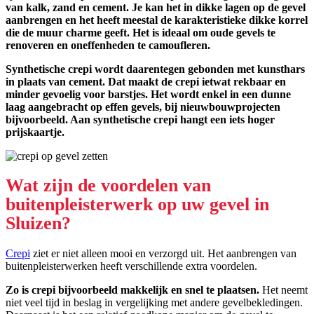
van kalk, zand en cement. Je kan het in dikke lagen op de gevel
aanbrengen en het heeft meestal de karakteristieke dikke korrel
die de muur charme geeft. Het is ideaal om oude gevels te
renoveren en oneffenheden te camoufleren.
Synthetische crepi wordt daarentegen gebonden met kunsthars
in plaats van cement. Dat maakt de crepi ietwat rekbaar en
minder gevoelig voor barstjes. Het wordt enkel in een dunne
laag aangebracht op effen gevels, bij nieuwbouwprojecten
bijvoorbeeld. Aan synthetische crepi hangt een iets hoger
prijskaartje.
Wat zijn de voordelen van
buitenpleisterwerk op uw gevel in
Sluizen?
Crepi
ziet er niet alleen mooi en verzorgd uit. Het aanbrengen van
buitenpleisterwerken heeft verschillende extra voordelen.
Zo is crepi bijvoorbeeld makkelijk en snel te plaatsen.
Het neemt
niet veel tijd in beslag in vergelijking met andere gevelbekledingen.