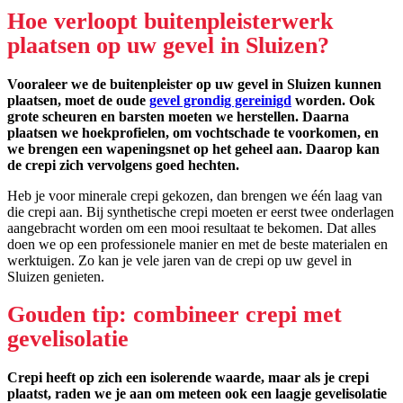
Hoe verloopt buitenpleisterwerk
plaatsen op uw gevel in Sluizen?
Vooraleer we de buitenpleister op uw gevel in Sluizen kunnen
plaatsen, moet de oude
gevel grondig gereinigd
worden. Ook
grote scheuren en barsten moeten we herstellen. Daarna
plaatsen we hoekprofielen, om vochtschade te voorkomen, en
we brengen een wapeningsnet op het geheel aan. Daarop kan
de crepi zich vervolgens goed hechten.
Heb je voor minerale crepi gekozen, dan brengen we één laag van
die crepi aan. Bij synthetische crepi moeten er eerst twee onderlagen
aangebracht worden om een mooi resultaat te bekomen. Dat alles
doen we op een professionele manier en met de beste materialen en
werktuigen. Zo kan je vele jaren van de crepi op uw gevel in
Sluizen genieten.
Gouden tip: combineer crepi met
gevelisolatie
Crepi heeft op zich een isolerende waarde, maar als je crepi
plaatst, raden we je aan om meteen ook een laagje gevelisolatie