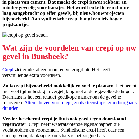
in plaats van cement. Dat maakt de crepi ietwat rekbaar en
minder gevoelig voor barstjes. Het wordt enkel in een dunne
laag aangebracht op effen gevels, bij nieuwbouwprojecten
bijvoorbeeld. Aan synthetische crepi hangt een iets hoger
prijskaartje.
Wat zijn de voordelen van crepi op uw
gevel in Bunsbeek?
Crepi
ziet er niet alleen mooi en verzorgd uit. Het heeft
verschillende extra voordelen.
Zo is crepi bijvoorbeeld makkelijk en snel te plaatsen.
Het neemt
niet veel tijd in beslag in vergelijking met andere gevelbekledingen.
Daarnaast is het een relatief goedkope manier om de gevel te
renoveren.
Alternatieven voor crepi, zoals steenstrips, zijn doorgaans
duurder
.
Verder beschermt crepi je thuis ook goed tegen doorslaand
regenwater
. Crepi heeft waterafstotende eigenschappen die
vochtproblemen voorkomen. Synthetische crepi heeft daar een
streepje voor, dankzij de kunsthars is het zo goed als