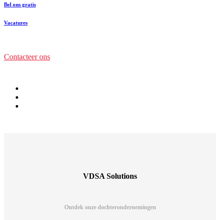
Bel ons gratis
Vacatures
Contacteer ons
VDSA Solutions
Ontdek onze dochterondernemingen