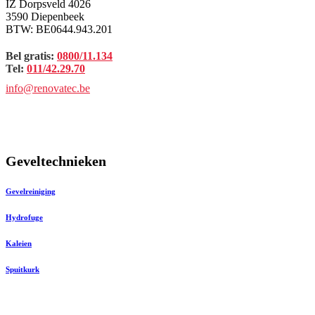
IZ Dorpsveld 4026
3590 Diepenbeek
BTW: BE0644.943.201
Bel gratis:
0800/11.134
Tel:
011/42.29.70
info@renovatec.be
Geveltechnieken
Gevelreiniging
Hydrofuge
Kaleien
Spuitkurk