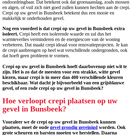
ondoordringbaar. Dat betekent ook dat groenaanslag, zoals mossen
en algen, of vuil zich niet goed zullen kunnen hechten aan de crepi.
Crepi op uw gevel in Bunsbeek betekent dus een mooie en
makkelijk te onderhouden gevel.
Nog een voordeel is dat crepi op uw gevel in Bunsbeek extra
isoleert.
Crepi heeft een isolerende waarde en zal dus het
warmteverlies verminderen en de energiescore van de woning
verbeteren. Dat maakt crepi ideaal voor renovatieprojecten. Je kan
de crepi aanbrengen op heel wat verschillende ondergronden, ook
dat hoeft geen probleem te vormen.
Crepi op uw gevel in Bunsbeek hoeft daarbovenop niet wit te
zijn. Het is zo dat de meesten voor een strakke, witte gevel
kiezen, maar crepi is in meer dan 400 verschillende kleuren
beschikbaar. Wat dacht je bijvoorbeeld van een grijsblauwe
gevel, of een rode crepi op uw gevel in Bunsbeek?
Hoe verloopt crepi plaatsen op uw
gevel in Bunsbeek?
Vooraleer we de crepi op uw gevel in Bunsbeek kunnen
plaatsen, moet de oude
gevel grondig gereinigd
worden. Ook
grote scheuren en barsten moeten we herstellen. Daarna