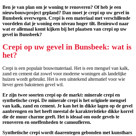
Ben je van plan om je woning te renoveren? Of heb je een
nieuwbouwproject gepland? Dan moet je crepi op uw gevel in
Bunsbeek overwegen. Crepi is een materiaal met verschillende
voordelen dat je woning een niveau hoger tilt. Benieuwd naar
wat er allemaal komt kijken bij het plaatsen van crepi op uw
gevel in Bunsbeek?
Crepi op uw gevel in Bunsbeek: wat is
het?
Crepi is een populair bouwmateriaal. Het is een mengsel van kalk,
zand en cement dat zowel voor moderne woningen als landelijke
huizen wordt gebruikt. Het is een uitstekend alternatief voor wie
liever geen bakstenen gevel wil.
Er zijn twee soorten crepi op de markt: minerale crepi en
synthetische crepi. De minerale crepi is het originele mengsel
van kalk, zand en cement. Je kan het in dikke lagen op de gevel
aanbrengen en het heeft meestal de karakteristieke dikke korrel
die de muur charme geeft. Het is ideaal om oude gevels te
renoveren en oneffenheden te camoufleren.
Synthetische crepi wordt daarentegen gebonden met kunsthars