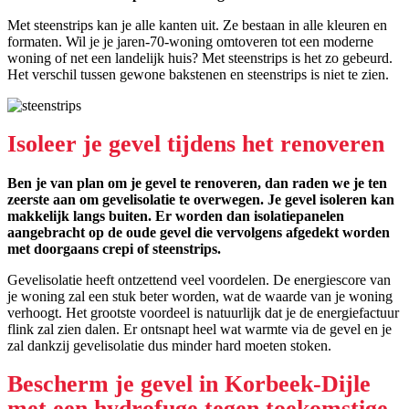
Met steenstrips kan je alle kanten uit. Ze bestaan in alle kleuren en
formaten. Wil je je jaren-70-woning omtoveren tot een moderne
woning of net een landelijk huis? Met steenstrips is het zo gebeurd.
Het verschil tussen gewone bakstenen en steenstrips is niet te zien.
Isoleer je gevel tijdens het renoveren
Ben je van plan om je gevel te renoveren, dan raden we je ten
zeerste aan om gevelisolatie te overwegen. Je gevel isoleren kan
makkelijk langs buiten. Er worden dan isolatiepanelen
aangebracht op de oude gevel die vervolgens afgedekt worden
met doorgaans crepi of steenstrips.
Gevelisolatie heeft ontzettend veel voordelen. De energiescore van
je woning zal een stuk beter worden, wat de waarde van je woning
verhoogt. Het grootste voordeel is natuurlijk dat je de energiefactuur
flink zal zien dalen. Er ontsnapt heel wat warmte via de gevel en je
zal dankzij gevelisolatie dus minder hard moeten stoken.
Bescherm je gevel in Korbeek-Dijle
met een hydrofuge tegen toekomstige