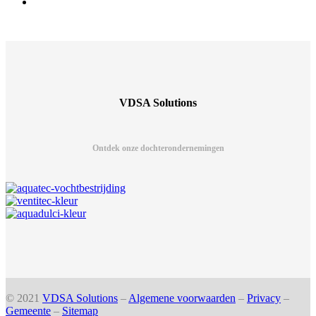
VDSA Solutions
Ontdek onze dochterondernemingen
© 2021
VDSA Solutions
–
Algemene voorwaarden
–
Privacy
–
Gemeente
–
Sitemap