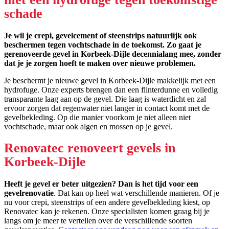
schade
Je wil je crepi, gevelcement of steenstrips natuurlijk ook
beschermen tegen vochtschade in de toekomst. Zo gaat je
gerenoveerde gevel in Korbeek-Dijle decennialang mee, zonder
dat je je zorgen hoeft te maken over nieuwe problemen.
Je beschermt je nieuwe gevel in Korbeek-Dijle makkelijk met een
hydrofuge. Onze experts brengen dan een flinterdunne en volledig
transparante laag aan op de gevel. Die laag is waterdicht en zal
ervoor zorgen dat regenwater niet langer in contact komt met de
gevelbekleding. Op die manier voorkom je niet alleen niet
vochtschade, maar ook algen en mossen op je gevel.
Renovatec renoveert gevels in
Korbeek-Dijle
Heeft je gevel er beter uitgezien? Dan is het tijd voor een
gevelrenovatie
. Dat kan op heel wat verschillende manieren. Of je
nu voor crepi, steenstrips of een andere gevelbekleding kiest, op
Renovatec kan je rekenen. Onze specialisten komen graag bij je
langs om je meer te vertellen over de verschillende soorten