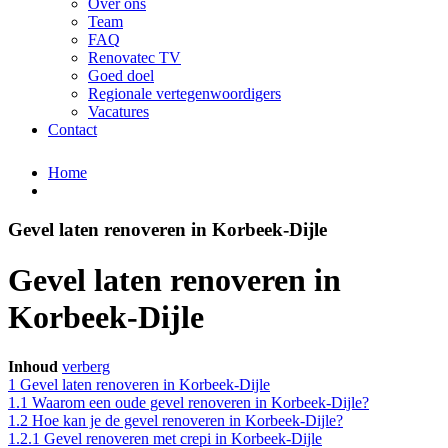
Over ons
Team
FAQ
Renovatec TV
Goed doel
Regionale vertegenwoordigers
Vacatures
Contact
Home
Gevel laten renoveren in Korbeek-Dijle
Gevel laten renoveren in
Korbeek-Dijle
Inhoud
verberg
1
Gevel laten renoveren in Korbeek-Dijle
1.1
Waarom een oude gevel renoveren in Korbeek-Dijle?
1.2
Hoe kan je de gevel renoveren in Korbeek-Dijle?
1.2.1
Gevel renoveren met crepi in Korbeek-Dijle