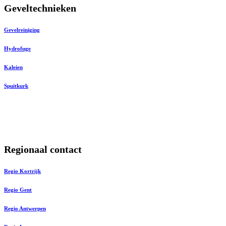
Geveltechnieken
Gevelreiniging
Hydrofuge
Kaleien
Spuitkurk
Regionaal contact
Regio Kortrijk
Regio Gent
Regio Antwerpen