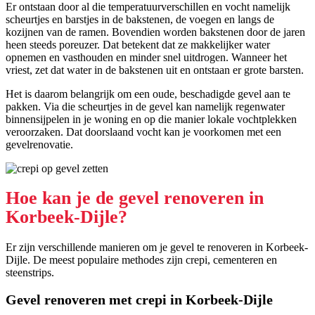
Er ontstaan door al die temperatuurverschillen en vocht namelijk
scheurtjes en barstjes in de bakstenen, de voegen en langs de
kozijnen van de ramen. Bovendien worden bakstenen door de jaren
heen steeds poreuzer. Dat betekent dat ze makkelijker water
opnemen en vasthouden en minder snel uitdrogen. Wanneer het
vriest, zet dat water in de bakstenen uit en ontstaan er grote barsten.
Het is daarom belangrijk om een oude, beschadigde gevel aan te
pakken. Via die scheurtjes in de gevel kan namelijk regenwater
binnensijpelen in je woning en op die manier lokale vochtplekken
veroorzaken. Dat doorslaand vocht kan je voorkomen met een
gevelrenovatie.
Hoe kan je de gevel renoveren in
Korbeek-Dijle?
Er zijn verschillende manieren om je gevel te renoveren in Korbeek-
Dijle. De meest populaire methodes zijn crepi, cementeren en
steenstrips.
Gevel renoveren met crepi in Korbeek-Dijle