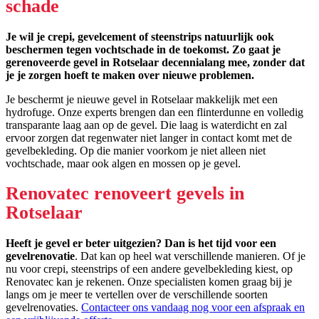
schade
Je wil je crepi, gevelcement of steenstrips natuurlijk ook
beschermen tegen vochtschade in de toekomst. Zo gaat je
gerenoveerde gevel in Rotselaar decennialang mee, zonder dat
je je zorgen hoeft te maken over nieuwe problemen.
Je beschermt je nieuwe gevel in Rotselaar makkelijk met een
hydrofuge. Onze experts brengen dan een flinterdunne en volledig
transparante laag aan op de gevel. Die laag is waterdicht en zal
ervoor zorgen dat regenwater niet langer in contact komt met de
gevelbekleding. Op die manier voorkom je niet alleen niet
vochtschade, maar ook algen en mossen op je gevel.
Renovatec renoveert gevels in
Rotselaar
Heeft je gevel er beter uitgezien? Dan is het tijd voor een
gevelrenovatie
. Dat kan op heel wat verschillende manieren. Of je
nu voor crepi, steenstrips of een andere gevelbekleding kiest, op
Renovatec kan je rekenen. Onze specialisten komen graag bij je
langs om je meer te vertellen over de verschillende soorten
gevelrenovaties.
Contacteer ons vandaag nog voor een afspraak en