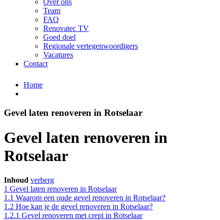
Over ons
Team
FAQ
Renovatec TV
Goed doel
Regionale vertegenwoordigers
Vacatures
Contact
Home
Gevel laten renoveren in Rotselaar
Gevel laten renoveren in
Rotselaar
Inhoud
verberg
1
Gevel laten renoveren in Rotselaar
1.1
Waarom een oude gevel renoveren in Rotselaar?
1.2
Hoe kan je de gevel renoveren in Rotselaar?
1.2.1
Gevel renoveren met crepi in Rotselaar