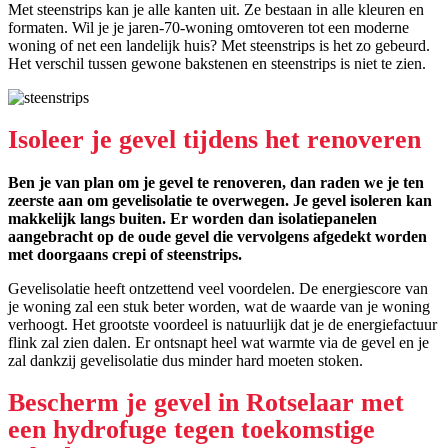
Met steenstrips kan je alle kanten uit. Ze bestaan in alle kleuren en
formaten. Wil je je jaren-70-woning omtoveren tot een moderne
woning of net een landelijk huis? Met steenstrips is het zo gebeurd.
Het verschil tussen gewone bakstenen en steenstrips is niet te zien.
Isoleer je gevel tijdens het renoveren
Ben je van plan om je gevel te renoveren, dan raden we je ten
zeerste aan om gevelisolatie te overwegen. Je gevel isoleren kan
makkelijk langs buiten. Er worden dan isolatiepanelen
aangebracht op de oude gevel die vervolgens afgedekt worden
met doorgaans crepi of steenstrips.
Gevelisolatie heeft ontzettend veel voordelen. De energiescore van
je woning zal een stuk beter worden, wat de waarde van je woning
verhoogt. Het grootste voordeel is natuurlijk dat je de energiefactuur
flink zal zien dalen. Er ontsnapt heel wat warmte via de gevel en je
zal dankzij gevelisolatie dus minder hard moeten stoken.
Bescherm je gevel in Rotselaar met
een hydrofuge tegen toekomstige