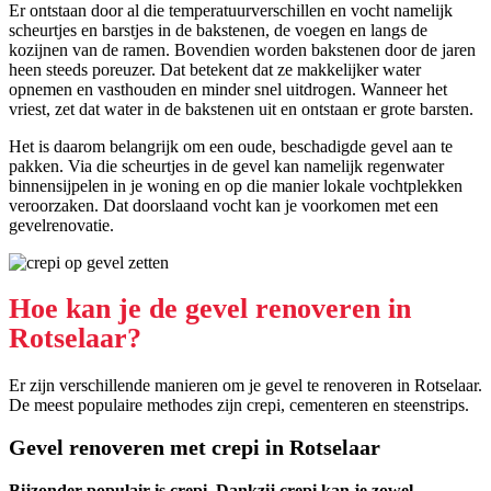
Er ontstaan door al die temperatuurverschillen en vocht namelijk
scheurtjes en barstjes in de bakstenen, de voegen en langs de
kozijnen van de ramen. Bovendien worden bakstenen door de jaren
heen steeds poreuzer. Dat betekent dat ze makkelijker water
opnemen en vasthouden en minder snel uitdrogen. Wanneer het
vriest, zet dat water in de bakstenen uit en ontstaan er grote barsten.
Het is daarom belangrijk om een oude, beschadigde gevel aan te
pakken. Via die scheurtjes in de gevel kan namelijk regenwater
binnensijpelen in je woning en op die manier lokale vochtplekken
veroorzaken. Dat doorslaand vocht kan je voorkomen met een
gevelrenovatie.
Hoe kan je de gevel renoveren in
Rotselaar?
Er zijn verschillende manieren om je gevel te renoveren in Rotselaar.
De meest populaire methodes zijn crepi, cementeren en steenstrips.
Gevel renoveren met crepi in Rotselaar
Bijzonder populair is crepi. Dankzij crepi kan je zowel