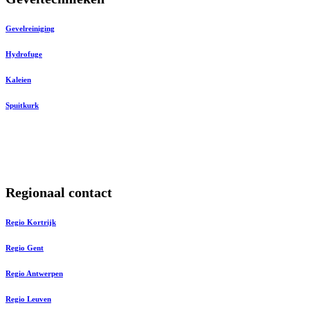
Gevelreiniging
Hydrofuge
Kaleien
Spuitkurk
Regionaal contact
Regio Kortrijk
Regio Gent
Regio Antwerpen
Regio Leuven