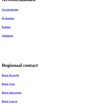
Gevelreiniging
Hydrofuge
Kaleien
Spuitkurk
Regionaal contact
Regio Kortrijk
Regio Gent
Regio Antwerpen
Regio Leuven