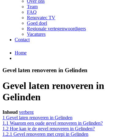
Over ons
Team
FAQ
Renovatec TV
Goed doel
Regionale vertegenwoordigers
Vacatures
Contact
Home
Gevel laten renoveren in Gelinden
Gevel laten renoveren in
Gelinden
Inhoud
verberg
1
Gevel laten renoveren in Gelinden
1.1
Waarom een oude gevel renoveren in Gelinden?
1.2
Hoe kan je de gevel renoveren in Gelinden?
1.2.1
Gevel renoveren met crepi in Gelinden