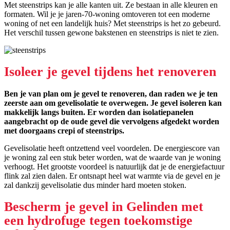
Met steenstrips kan je alle kanten uit. Ze bestaan in alle kleuren en
formaten. Wil je je jaren-70-woning omtoveren tot een moderne
woning of net een landelijk huis? Met steenstrips is het zo gebeurd.
Het verschil tussen gewone bakstenen en steenstrips is niet te zien.
Isoleer je gevel tijdens het renoveren
Ben je van plan om je gevel te renoveren, dan raden we je ten
zeerste aan om gevelisolatie te overwegen. Je gevel isoleren kan
makkelijk langs buiten. Er worden dan isolatiepanelen
aangebracht op de oude gevel die vervolgens afgedekt worden
met doorgaans crepi of steenstrips.
Gevelisolatie heeft ontzettend veel voordelen. De energiescore van
je woning zal een stuk beter worden, wat de waarde van je woning
verhoogt. Het grootste voordeel is natuurlijk dat je de energiefactuur
flink zal zien dalen. Er ontsnapt heel wat warmte via de gevel en je
zal dankzij gevelisolatie dus minder hard moeten stoken.
Bescherm je gevel in Gelinden met
een hydrofuge tegen toekomstige