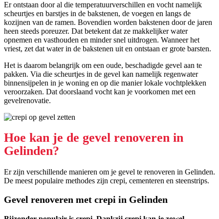
Er ontstaan door al die temperatuurverschillen en vocht namelijk
scheurtjes en barstjes in de bakstenen, de voegen en langs de
kozijnen van de ramen. Bovendien worden bakstenen door de jaren
heen steeds poreuzer. Dat betekent dat ze makkelijker water
opnemen en vasthouden en minder snel uitdrogen. Wanneer het
vriest, zet dat water in de bakstenen uit en ontstaan er grote barsten.
Het is daarom belangrijk om een oude, beschadigde gevel aan te
pakken. Via die scheurtjes in de gevel kan namelijk regenwater
binnensijpelen in je woning en op die manier lokale vochtplekken
veroorzaken. Dat doorslaand vocht kan je voorkomen met een
gevelrenovatie.
Hoe kan je de gevel renoveren in
Gelinden?
Er zijn verschillende manieren om je gevel te renoveren in Gelinden.
De meest populaire methodes zijn crepi, cementeren en steenstrips.
Gevel renoveren met crepi in Gelinden
Bijzonder populair is crepi. Dankzij crepi kan je zowel