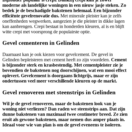
moderne als landelijke woningen in een nieuw jasje steken. Zo
bedek je de beschadigde bakstenen helemaal. Een bijzonder
efficiënte gevelrenovatie dus.
Met minerale pleister kan je zelfs
oneffenheden wegwerken, aangezien je die pleister in dikke lagen
kan aanbrengen. Crepi bestaat in honderden kleuren, al is en blijft
witte crepi met voorsprong de populairste optie.
Gevel cementeren in Gelinden
Daarnaast kan je ook kiezen voor gevelcement. De gevel in
Gelinden bepleisteren met cement heeft zo zijn voordelen.
Cement
is bijzonder sterk en krasbestendig. Met cementpleister zie je
bovendien de bakstenen nog doorschijnen, wat een mooi effect
oplevert. Gevelcement is doorgaans lichtgrijs, maar er zijn
ondertussen veel meer verschillende kleuren op de markt.
Gevel renoveren met steenstrips in Gelinden
Wil je de gevel renoveren, maar de bakstenen look van je
woning niet verliezen? Dan raden we steenstrips aan. Dat zijn
dunne bakstenen van maximaal twee centimeter breed. Ze zien
eruit als gewone bakstenen, maar nemen dus amper plaats in.
Ideaal voor wie van plan is om de gevel eveneens te isoleren.