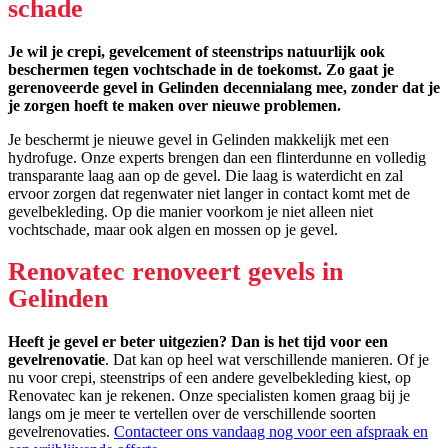
schade
Je wil je crepi, gevelcement of steenstrips natuurlijk ook
beschermen tegen vochtschade in de toekomst. Zo gaat je
gerenoveerde gevel in Gelinden decennialang mee, zonder dat je
je zorgen hoeft te maken over nieuwe problemen.
Je beschermt je nieuwe gevel in Gelinden makkelijk met een
hydrofuge. Onze experts brengen dan een flinterdunne en volledig
transparante laag aan op de gevel. Die laag is waterdicht en zal
ervoor zorgen dat regenwater niet langer in contact komt met de
gevelbekleding. Op die manier voorkom je niet alleen niet
vochtschade, maar ook algen en mossen op je gevel.
Renovatec renoveert gevels in
Gelinden
Heeft je gevel er beter uitgezien? Dan is het tijd voor een
gevelrenovatie
. Dat kan op heel wat verschillende manieren. Of je
nu voor crepi, steenstrips of een andere gevelbekleding kiest, op
Renovatec kan je rekenen. Onze specialisten komen graag bij je
langs om je meer te vertellen over de verschillende soorten
gevelrenovaties.
Contacteer ons vandaag nog voor een afspraak en